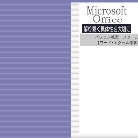
パソコン教室・スクー
【ワード･エクセル学