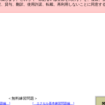
渡、貸与、翻訳、使用許諾、転載、再利用しないことに同意す
＜無料練習問題＞
題編 ]
[ エクセル基本練習問題編 ]
関