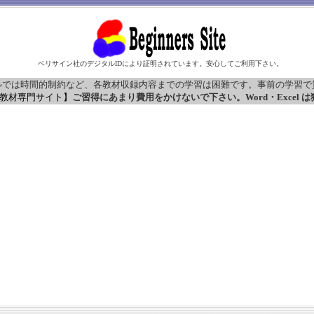
ベリサイン社のデジタルIDにより証明されています。安心してご利用下さい。
ルでは時間的制約など、各教材収録内容までの学習は困難です。事前の学習で
習教材専門サイト】
ご習得にあまり費用をかけないで下さい。Word・Excel 