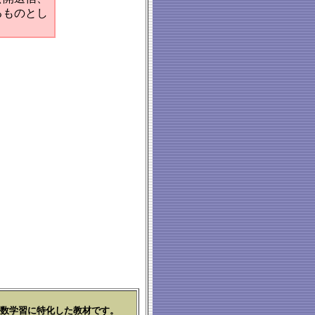
るものとし
数学習に特化した教材です。