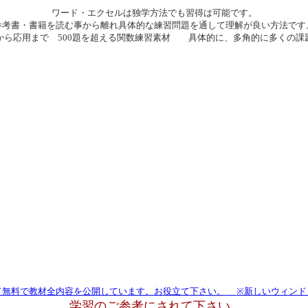
ワード・エクセルは独学方法でも習得は可能です。
参考書・書籍を読む事から離れ具体的な練習問題を通して理解が良い方法です
から応用まで
500題を超える関数練習素材 具体的に、多角的に多くの課
て無料で教材全内容を公開しています。お役立て下さい。
※新しいウィンド
学習のご参考にされて下さい
。