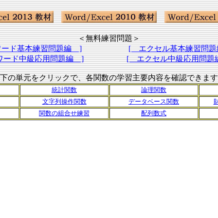
＜無料練習問題＞
ワード基本練習問題編 ]
[ エクセル基本練習問題
ワード中級応用問題編 ]
[ エクセル中級応用問題
下の単元をクリックで、各関数の学習主要内容を確認できます
統計関数
論理関数
文字列操作関数
データベース関数
関数の組合せ練習
配列数式