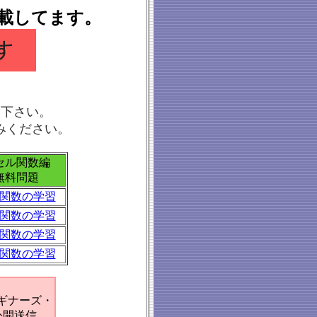
載してます。
し下さい。
進みください。
セル関数編
料問題
関数の学習
関数の学習
関数の学習
関数の学習
ギナーズ・
公開送信、