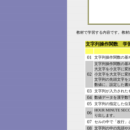
教材で学習する内容です。教材
文字列操作関数 学
01
文字列操作関数の基
文字列操作関数の基
大文字を小文字に変
02
小文字を大文字に変
文字列の先頭文字を
数値に、設定した書
03
文字列が入力された
04
数値データを漢字数
05
文字列の指定した位
HOUR MINUTE
06
り出します。
07
セルの中で「改行」
08
文字列の中の先頭や