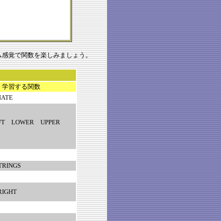
ム感覚で関数を楽しみましょう。
学習する関数
NATE
EFT LOWER UPPER
TRINGS
RIGHT