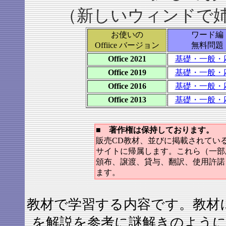
（新しいウィンドで
お使いの
ワード編
Offiice バージョン
無料問題
Office 2021
基礎・一般・
Office 2019
基礎・一般・
Office 2016
基礎・一般・
Office 2013
基礎・一般・
■ 著作権は保持しております。
販売CD教材、並びに掲載されてい
サイトに帰属します。これら（一部
頒布、譲渡、貸与、翻訳、使用許諾
ます。
教材で学習する内容です。教材
を解説を参考に謎解きのよう