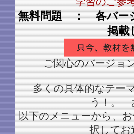
学習のご参
無料問題 ： 各バー
掲載
ご関心のバージョ
多くの具体的なテー
う！。 
以下のメニューから、お使い
択してお