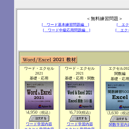
＜無料練習問題＞
[ ワード基本練習問題編 ]
[ エ
[ ワード中級応用問題編 ]
[ エク
ワード・エクセル
ワード・エクセル
エクセル202
2021
2021
関数編
基礎・応用
基礎・応用・関数
基礎・応
\4,950
\6,710
（税込）
(税込)
\3,630
（税
ワード学習内容
ワード学習内容
関数学習内