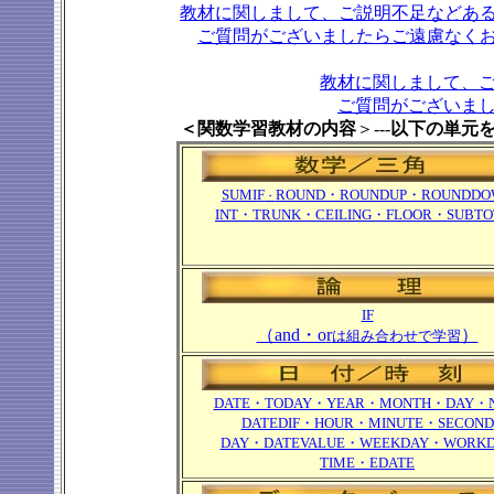
教材に関しまして、ご説明不足などあ
ご質問がございましたらご遠慮なく
教材に関しまして、
ご質問がございま
＜関数学習教材の内容
＞---
以下の単元
SUMIF
ROUND・ROUNDUP・ROUNDDO
・
INT・TRUNK・CEILING・FLOOR・SUBTO
IF
（and・o
r
）
は組み合わせで学習
DATE・TODAY・YEAR・MONTH・DAY・
DATEDIF・HOUR・MINUTE・SECOND
DAY・DATEVALUE・WEEKDAY・WORK
TIME・EDATE