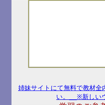
姉妹サイトにて無料で教材全
い。
※新しい