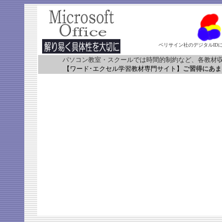
ベリサイン社のデジタルID
パソコン教室・スクールでは時間的制約など、各教材
【ワード･エクセル学習教材専門サイト】
ご習得にあま