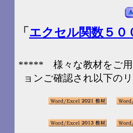
「
エクセル関数５０
***** 様々な教材を
ョンご確認され以下のリン