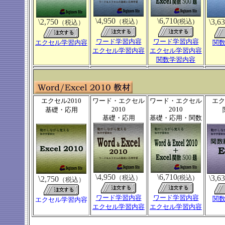
\4,950
\6,710
\2,750
（税込）
(税込)
\3,6
（税込）
ワード学習内容
ワード学習内容
エクセル学習内容
関
エクセル学習内容
エクセル学習内容
関数学習内容
エクセル2010
ワード・エクセル
ワード・エクセル
エク
2010
2010
基礎・応用
基礎・応用
基礎・応用・関数
\4,950
\6,710
\
（税込）
(税込)
\3,6
2,750
（税込）
ワード学習内容
ワード学習内容
関
エクセル学習内容
エクセル学習内容
エクセル学習内容