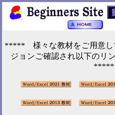
***** 様々な教材をご用
ジョンご確認され以下のリ
*****